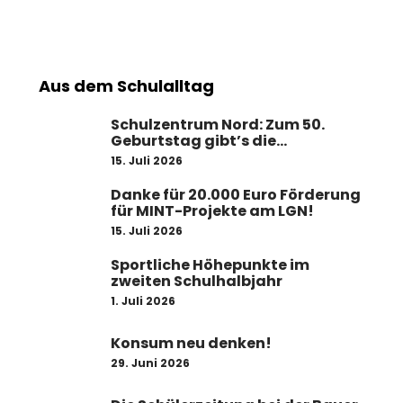
Aus dem Schulalltag
Schulzentrum Nord: Zum 50.
Geburtstag gibt’s die
Komplettsanierung
15. Juli 2026
Danke für 20.000 Euro Förderung
für MINT-Projekte am LGN!
15. Juli 2026
Sportliche Höhepunkte im
zweiten Schulhalbjahr
1. Juli 2026
Konsum neu denken!
29. Juni 2026