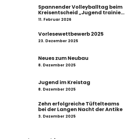
Spannender Volleyballtag beim
Kreisentscheid „Jugend trainiert
für Olympia“
11. Februar 2026
Vorlesewettbewerb 2025
23. Dezember 2025
Neues zum Neubau
8. Dezember 2025
Jugend im Kreistag
8. Dezember 2025
Zehn erfolgreiche Tüftelteams
bei der Langen Nacht der Antike
3. Dezember 2025