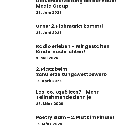
Die Schülerzeitung bei der Bauer
Media Group
26. Juni 2026
Unser 2. Flohmarkt kommt!
26. Juni 2026
Radio erleben – Wir gestalten
Kindernachrichten!
9. Mai 2026
2. Platz beim
Schülerzeitungswettbewerb
15. April 2026
Leo leo, ¿qué lees? – Mehr
Teilnehmende denn je!
27. März 2026
Poetry Slam – 2. Platz im Finale!
13. März 2026