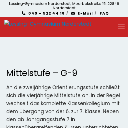
Lessing-Gymnasium Norderstedt, Moorbekstraße 15, 22846
Norderstedt
040 – 522 44 18
E-Mail
FAQ
Mittelstufe – G-9
An die zweijährige Orientierungsstufe schließt
sich die vierjährige Mittelstufe an. In der Regel
wechselt das komplette Klassenkollegium mit
dem Übergang von der 6. zur 7. Klasse. Neben
den ab Jahrgangsstufe 7 in
klassenübergreifenden Kursen unterrichteten