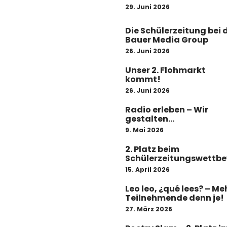
29. Juni 2026
Die Schülerzeitung bei 
Bauer Media Group
26. Juni 2026
Unser 2. Flohmarkt
kommt!
26. Juni 2026
Radio erleben – Wir
gestalten
Kindernachrichten!
9. Mai 2026
2. Platz beim
Schülerzeitungswettb
15. April 2026
Leo leo, ¿qué lees? – Me
Teilnehmende denn je!
27. März 2026