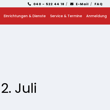
040 – 522 44 18
E-Mail
FAQ
Einrichtungen & Dienste
Service & Termine
Anmeldung
. Juli