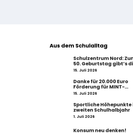
Aus dem Schulalltag
Schulzentrum Nord: Zu
50. Geburtstag gibt’s d
Komplettsanierung
15. Juli 2026
Danke für 20.000 Euro
Förderung für MINT-
Projekte am LGN!
15. Juli 2026
Sportliche Höhepunkte
zweiten Schulhalbjahr
1. Juli 2026
Konsum neu denken!