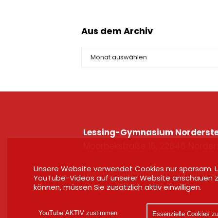
Aus dem Archiv
Lessing-Gymnasium Norderst
Moorbekstraße 15, 22846 Norder
Unsere Website verwendet Cookies nur sparsam.
Lessing-Gymnasium.Nordersted
YouTube-Videos auf unserer Website anschauen 
(Tel) 040/522 44 18
können, müssen Sie zusätzlich aktiv einwilligen.
YouTube AKTIV zustimmen
Essenzielle Cookies z