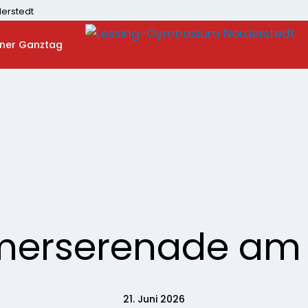
erstedt
ner Ganztag
rserenade am 2
21. Juni 2026