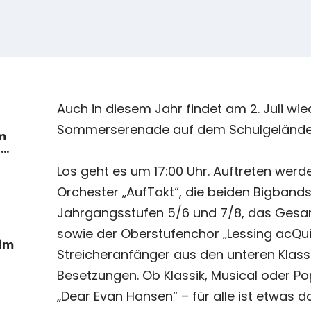
Auch in diesem Jahr findet am 2. Juli wie
Sommerserenade auf dem Schulgelände 
m
ie
Los geht es um 17:00 Uhr. Auftreten werd
Orchester „AufTakt“, die beiden Bigbands
Jahrgangsstufen 5/6 und 7/8, das Gesa
sowie der Oberstufenchor „Lessing acQui
 im
Streicheranfänger aus den unteren Klass
Besetzungen. Ob Klassik, Musical oder P
„Dear Evan Hansen“ – für alle ist etwas dabe