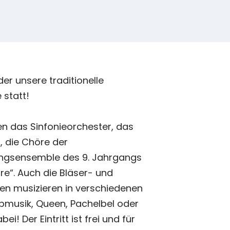
der unsere traditionelle
statt!
en das Sinfonieorchester, das
, die Chöre der
ngsensemble des 9. Jahrgangs
re“. Auch die Bläser- und
en musizieren in verschiedenen
opmusik, Queen, Pachelbel oder
i! Der Eintritt ist frei und für