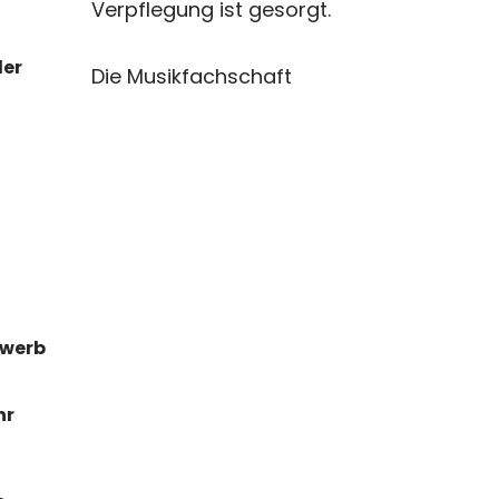
Verpflegung ist gesorgt.
der
Die Musikfachschaft
ewerb
hr