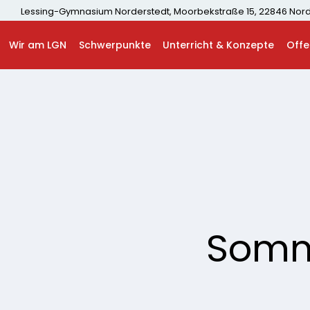
Lessing-Gymnasium Norderstedt, Moorbekstraße 15, 22846 Nord
Wir am LGN
Schwerpunkte
Unterricht & Konzepte
Offe
Somme