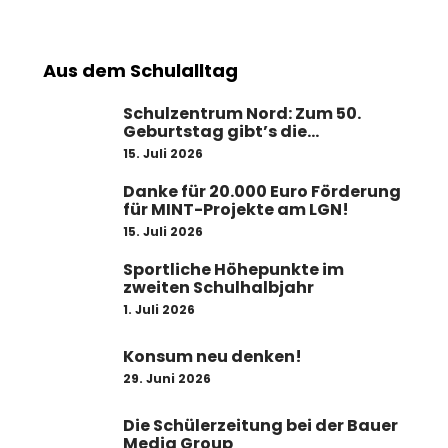
Aus dem Schulalltag
Schulzentrum Nord: Zum 50.
Geburtstag gibt’s die
Komplettsanierung
15. Juli 2026
Danke für 20.000 Euro Förderung
für MINT-Projekte am LGN!
15. Juli 2026
Sportliche Höhepunkte im
zweiten Schulhalbjahr
1. Juli 2026
Konsum neu denken!
29. Juni 2026
Die Schülerzeitung bei der Bauer
Media Group