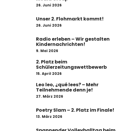
26. Juni 2026
Unser 2. Flohmarkt kommt!
26. Juni 2026
Radio erleben – Wir gestalten
Kindernachrichten!
9. Mai 2026
2. Platz beim
Schülerzeitungswettbewerb
15. April 2026
Leo leo, ¿qué lees? – Mehr
Teilnehmende denn je!
27. März 2026
Poetry Slam – 2. Platz im Finale!
13. März 2026
Spannender Volleyballtag beim