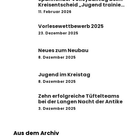
Kreisentscheid „Jugend trainiert
für Olympia“
11. Februar 2026
Vorlesewettbewerb 2025
23. Dezember 2025
Neues zum Neubau
8. Dezember 2025
Jugend im Kreistag
8. Dezember 2025
Zehn erfolgreiche Tüftelteams
bei der Langen Nacht der Antike
3. Dezember 2025
Aus dem Archiv