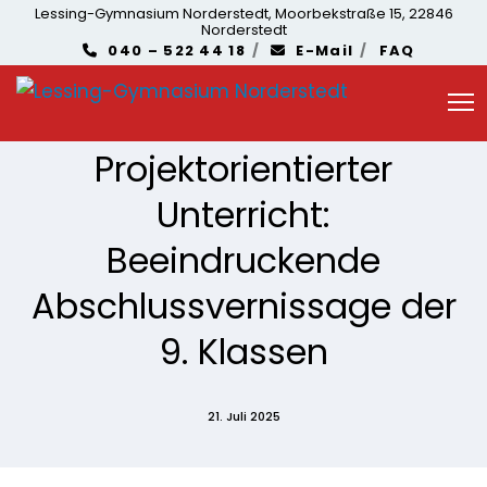
Lessing-Gymnasium Norderstedt, Moorbekstraße 15, 22846
Norderstedt
040 – 522 44 18
E-Mail
FAQ
Projektorientierter
Unterricht:
Beeindruckende
Abschlussvernissage der
9. Klassen
21. Juli 2025